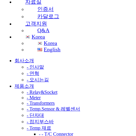
자료실
인증서
카달로그
고객지원
Q&A
Korea
Korea
English
회사소개
- 인사말
- 연혁
- 오시는길
제품소개
- Relay&Socket
- Meter
- Transformers
- Temp.Sensor & 레벨센서
- 단자대
- 접지부스바
- Temp 재료
- - T/C Connector