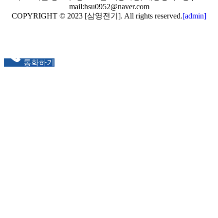
mail:hsu0952@naver.com
COPYRIGHT © 2023 [삼영전기]. All rights reserved.
[admin]
통화하기