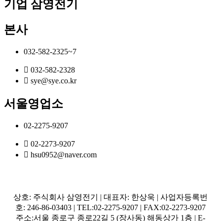
기업 삼영전기
본사
032-582-2325~7
032-582-2328
sye@sye.co.kr
서울영업소
02-2275-9207
02-2273-9207
hsu0952@naver.com
상호: 주식회사 삼영전기 | 대표자: 한상욱 | 사업자등록번
호: 246-86-03403 | TEL:02-2275-9207 | FAX:02-2273-9207
주소:서울 종로구 종로22길 5 (장사동) 해동상가 1층 | E-