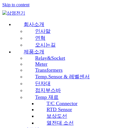
Skip to content
회사소개
인사말
연혁
오시는길
제품소개
Relay&Socket
Meter
Transformers
Temp.Sensor & 레벨센서
단자대
접지부스바
Temp 재료
T/C Connector
RTD Sensor
보상도선
열전대 소선